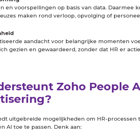
ten en voorspellingen op basis van data. Daarmee k
euzes maken rond verloop, opvolging of personee
nheid
iseerde aandacht voor belangrijke momenten vo
h gezien en gewaardeerd, zonder dat HR er actief
ersteunt Zoho People A
tisering?
edt uitgebreide mogelijkheden om HR-processen 
n AI toe te passen. Denk aan: