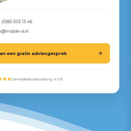
 (0)85 303 13 46
o@mobile-xl.nl
lan een gratis adviesgesprek
Gemiddelde beoordeling: 4.9/5