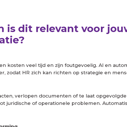
is dit relevant voor jo
atie?
n kosten veel tijd en zijn foutgevoelig. AI en auto
, zodat HR zich kan richten op strategie en mens
cten, verlopen documenten of te laat opgevolgde
ot juridische of operationele problemen. Automat
vorming