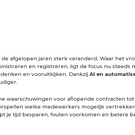
s de afgelopen jaren sterk veranderd. Waar het vro
nistreren en registreren, ligt de focus nu steeds
denken en vooruitkijken. Dankzij
AI en automatis
udiger.
he waarschuwingen voor aflopende contracten tot
oorspellen welke medewerkers mogelijk vertrekke
pt je tijd besparen, fouten voorkomen en betere b