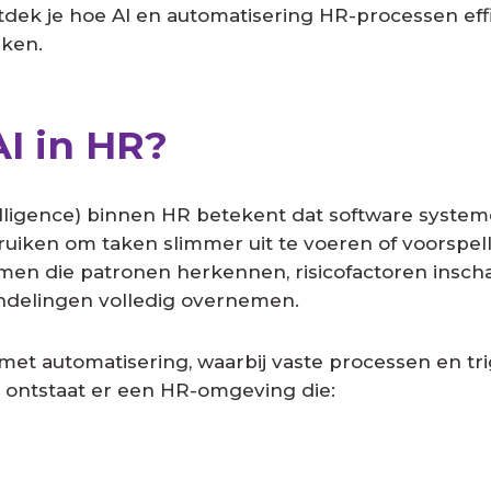
tdek je hoe AI en automatisering HR-processen eff
aken.
AI in HR?
Intelligence) binnen HR betekent dat software syste
uiken om taken slimmer uit te voeren of voorspel
en die patronen herkennen, risicofactoren inscha
delingen volledig overnemen.
t automatisering, waarbij vaste processen en tri
ontstaat er een HR-omgeving die: