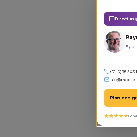
Direct in
Ray
Eigen
+31 (0)85 303 
info@mobile-x
Plan een gr
Gemid