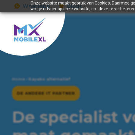
Onze website maakt gebruik van Cookies. Daarmee gev
Whatsapp
Blogs
wat je uitvoer op onze website, om deze te verbeteren
Home
›
Kayako alternatief
DE ANDERE IT PARTNER
De specialist 