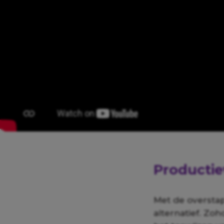
Productie
Met de overstap
alternatief. Zo