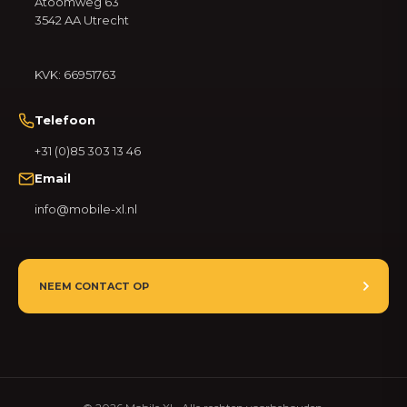
Atoomweg 63
3542 AA Utrecht
KVK: 66951763
Telefoon
+31 (0)85 303 13 46
Email
info@mobile-xl.nl
NEEM CONTACT OP