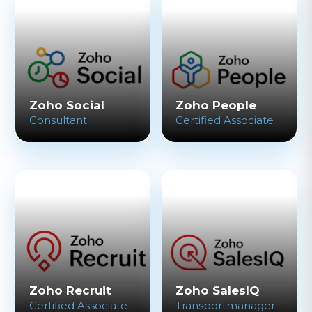
Zoho Social
Zoho People
Consultant
Certified Associate
Zoho Recruit
Zoho SalesIQ
Certified Associate
Transportmanager