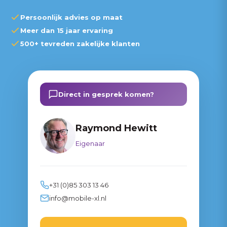
Persoonlijk advies op maat
Meer dan 15 jaar ervaring
500+ tevreden zakelijke klanten
Direct in gesprek komen?
Raymond Hewitt
Eigenaar
+31 (0)85 303 13 46
info@mobile-xl.nl