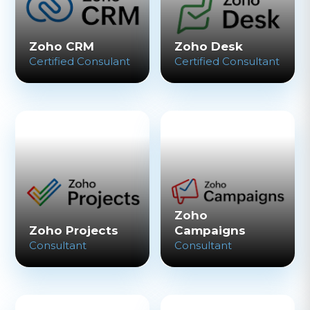
Zoho CRM
Zoho Desk
Certified Consulant
Certified Consultant
Zoho
Zoho Projects
Campaigns
Consultant
Consultant