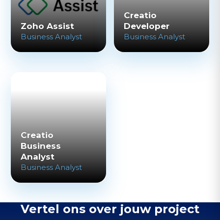
Creatio
Zoho Assist
Developer
Business Analyst
Business Analyst
Creatio
Business
Analyst
Business Analyst
Vertel ons over jouw project