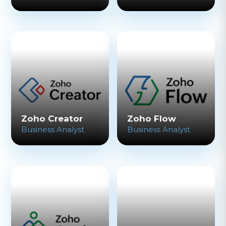
Zoho Creator
Zoho Flow
Business Analyst
Business Analyst