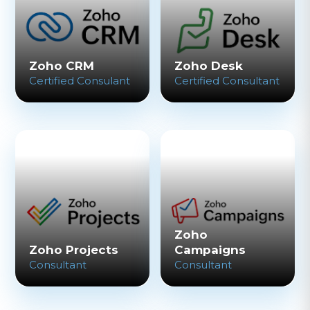
Zoho CRM
Zoho Desk
Certified Consulant
Certified Consultant
Zoho
Zoho Projects
Campaigns
Consultant
Consultant