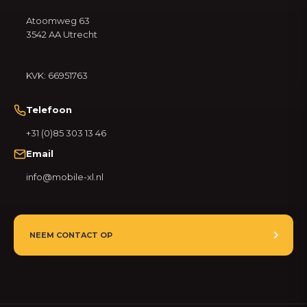
Atoomweg 63
3542 AA Utrecht
KVK: 66951763
Telefoon
+31 (0)85 303 13 46
Email
info@mobile-xl.nl
NEEM CONTACT OP