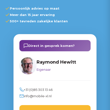
Persoonlijk advies op maat
Meer dan 15 jaar ervaring
500+ tevreden zakelijke klanten
Direct in gesprek komen?
Raymond Hewitt
Eigenaar
+31 (0)85 303 13 46
info@mobile-xl.nl