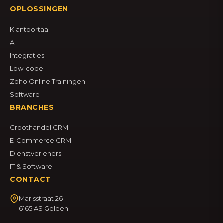
OPLOSSINGEN
Klantportaal
AI
Integraties
Low-code
Zoho Online Trainingen
Software
BRANCHES
Groothandel CRM
E-Commerce CRM
Dienstverleners
IT & Software
CONTACT
Marisstraat 26
6165 AS Geleen