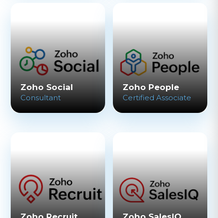
Zoho Social
Zoho People
Consultant
Certified Associate
Zoho Recruit
Zoho SalesIQ