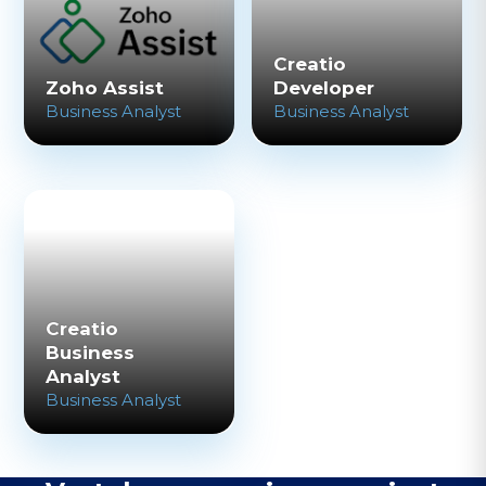
Creatio
Zoho Assist
Developer
Business Analyst
Business Analyst
Creatio
Business
Analyst
Business Analyst