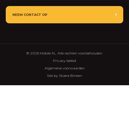
NEEM CONTACT OP
© 2026 Mobile XL. Alle rechten voorbehouden.
Privacy beleid
Algemene voorwaarden
Site by Stoere Binken