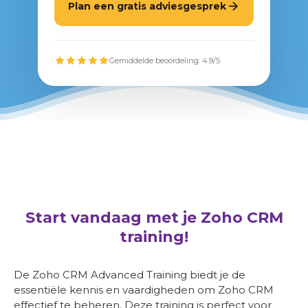
Plan een gratis adviesgesprek
Gemiddelde beoordeling: 4.9/5
Start vandaag met je Zoho CRM
training!
De Zoho CRM Advanced Training biedt je de
essentiële kennis en vaardigheden om Zoho CRM
effectief te beheren. Deze training is perfect voor