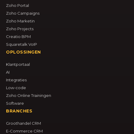
Zoho Portal
Zoho Campaigns
Zoho Marketin
Zoho Projects
Creatio BPM
Squaretalk VoIP
OPLOSSINGEN
Klantportaal
AI
Integraties
Low-code
Zoho Online Trainingen
Software
BRANCHES
Groothandel CRM
E-Commerce CRM