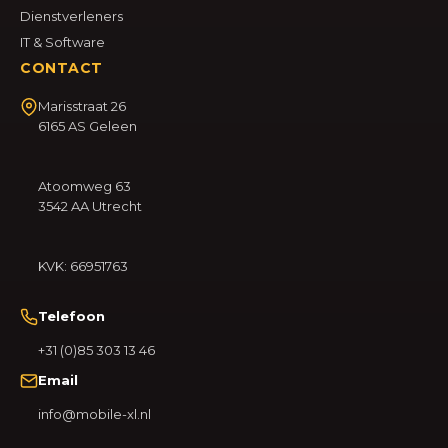
Dienstverleners
IT & Software
CONTACT
Marisstraat 26
6165 AS Geleen
Atoomweg 63
3542 AA Utrecht
KVK: 66951763
Telefoon
+31 (0)85 303 13 46
Email
info@mobile-xl.nl