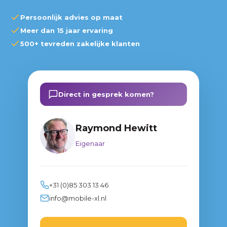
Persoonlijk advies op maat
Meer dan 15 jaar ervaring
500+ tevreden zakelijke klanten
Direct in gesprek komen?
Raymond Hewitt
Eigenaar
+31 (0)85 303 13 46
info@mobile-xl.nl