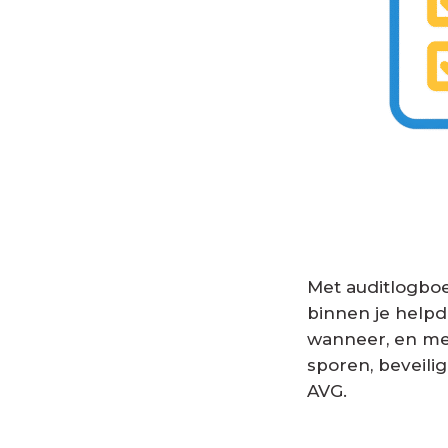
Met auditlogboek
binnen je helpd
wanneer, en me
sporen, beveili
AVG.