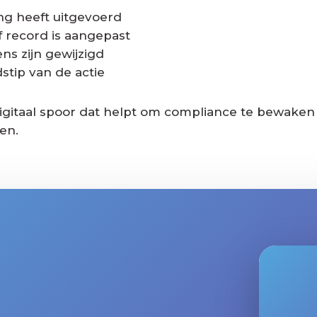
ing heeft uitgevoerd
f record is aangepast
s zijn gewijzigd
dstip van de actie
igitaal spoor dat helpt om compliance te bewaken
en.