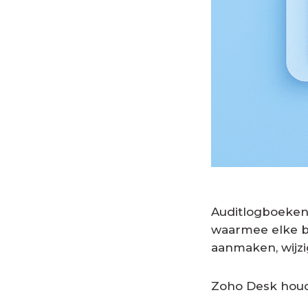
Auditlogboeken 
waarmee elke be
aanmaken, wijzi
Zoho Desk houdt