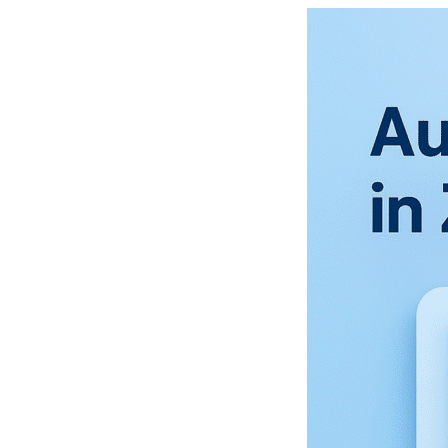
+31 (0)
info@mo
Plan 