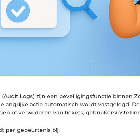
(Audit Logs) zijn een beveiligingsfunctie binnen 
langrijke actie automatisch wordt vastgelegd. D
gen of verwijderen van tickets, gebruikersinstellin
 per gebeurtenis bij: