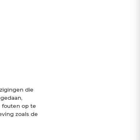
jzigingen die
 gedaan,
fouten op te
eving zoals de