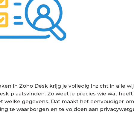
en in Zoho Desk krijg je volledig inzicht in alle wi
esk plaatsvinden. Zo weet je precies wie wat heeft
t welke gegevens. Dat maakt het eenvoudiger om 
ging te waarborgen en te voldoen aan privacywetg