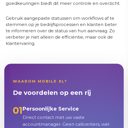
goedkeuringen biedt dit meer controle en overzicht.
Gebruik aangepaste statussen om workflows af te
stemmen op je bedrijfsprocessen en klanten beter
te informeren over de status van hun aanvraag. Zo
verbeter je niet alleen de efficiëntie, maar ook de
klantervaring.
WAAROM MOBILE XL?
De voordelen op een rij
01
Persoonlijke Service
Direct contact met uw vaste
accountmanager. Geen callcenters, wel