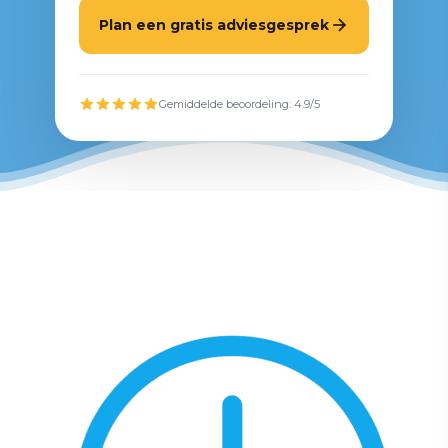
Plan een gratis adviesgesprek
Gemiddelde beoordeling: 4.9/5