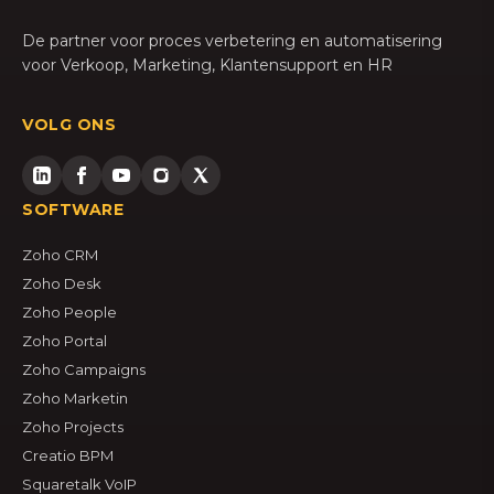
De partner voor proces verbetering en automatisering
voor Verkoop, Marketing, Klantensupport en HR
VOLG ONS
SOFTWARE
Zoho CRM
Zoho Desk
Zoho People
Zoho Portal
Zoho Campaigns
Zoho Marketin
Zoho Projects
Creatio BPM
Squaretalk VoIP