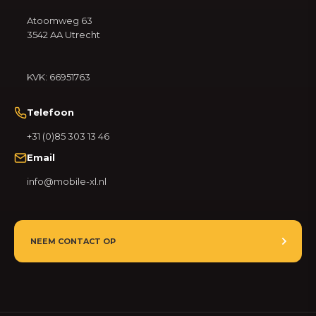
Atoomweg 63
3542 AA Utrecht
KVK: 66951763
Telefoon
+31 (0)85 303 13 46
Email
info@mobile-xl.nl
NEEM CONTACT OP