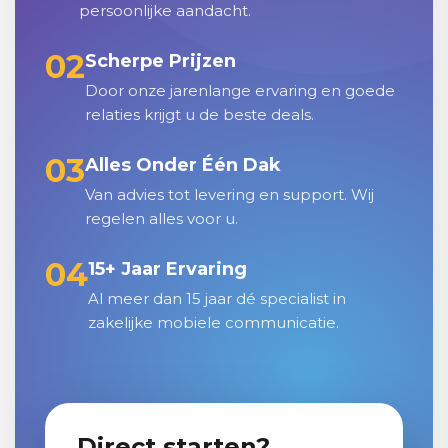
persoonlijke aandacht.
02
Scherpe Prijzen
Door onze jarenlange ervaring en goede
relaties krijgt u de beste deals.
03
Alles Onder Één Dak
Van advies tot levering en support. Wij
regelen alles voor u.
04
15+ Jaar Ervaring
Al meer dan 15 jaar dé specialist in
zakelijke mobiele communicatie.
Direct starten?