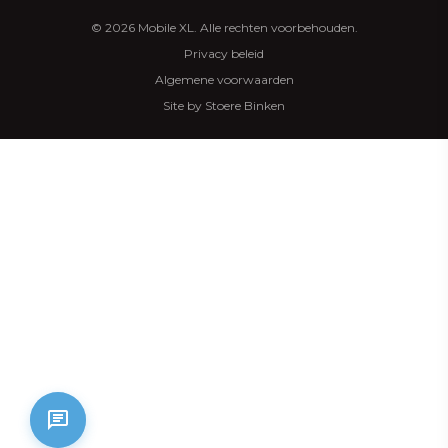
© 2026 Mobile XL. Alle rechten voorbehouden.
Privacy beleid
Algemene voorwaarden
Site by Stoere Binken