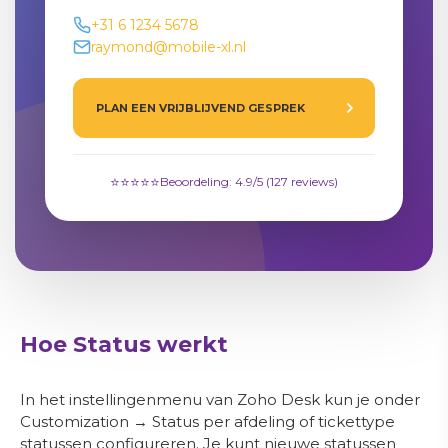
+31 6 1234 5678
raymond@mobile-xl.nl
PLAN EEN VRIJBLIJVEND GESPREK
⭐⭐⭐⭐⭐
Beoordeling: 4.9/5 (127 reviews)
Hoe Status werkt
In het instellingenmenu van Zoho Desk kun je onder
Customization → Status per afdeling of tickettype
statussen configureren. Je kunt nieuwe statussen