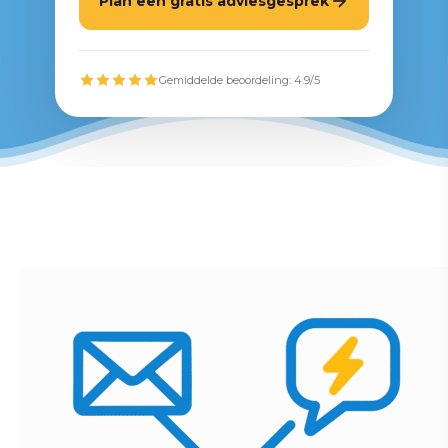
Plan een gratis adviesgesprek
Gemiddelde beoordeling: 4.9/5