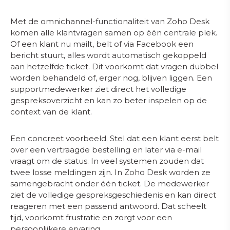
Met de omnichannel-functionaliteit van Zoho Desk
komen alle klantvragen samen op één centrale plek.
Of een klant nu mailt, belt of via Facebook een
bericht stuurt, alles wordt automatisch gekoppeld
aan hetzelfde ticket. Dit voorkomt dat vragen dubbel
worden behandeld of, erger nog, blijven liggen. Een
supportmedewerker ziet direct het volledige
gespreksoverzicht en kan zo beter inspelen op de
context van de klant.
Een concreet voorbeeld. Stel dat een klant eerst belt
over een vertraagde bestelling en later via e-mail
vraagt om de status. In veel systemen zouden dat
twee losse meldingen zijn. In Zoho Desk worden ze
samengebracht onder één ticket. De medewerker
ziet de volledige gespreksgeschiedenis en kan direct
reageren met een passend antwoord. Dat scheelt
tijd, voorkomt frustratie en zorgt voor een
persoonlijkere ervaring.