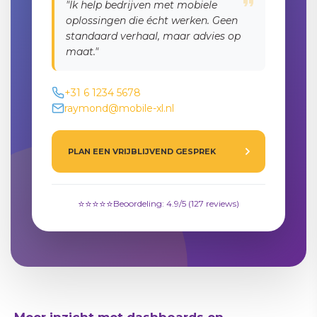
"Ik help bedrijven met mobiele
oplossingen die écht werken. Geen
standaard verhaal, maar advies op
maat."
+31 6 1234 5678
raymond@mobile-xl.nl
PLAN EEN VRIJBLIJVEND GESPREK
⭐⭐⭐⭐⭐
Beoordeling: 4.9/5 (127 reviews)
Sluiten