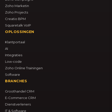
Zoho Marketin
Zoho Projects
Creatio BPM
Squaretalk VoIP
OPLOSSINGEN
Klantportaal
AI
Integraties
Low-code
Zoho Online Trainingen
Software
BRANCHES
Groothandel CRM
E-Commerce CRM
Dienstverleners
IT & Software