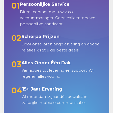
01
Persoonlijke Service
Direct contact met uw vaste
accountmanager. Geen callcenters, wel
persoonlijke aandacht.
02
Scherpe Prijzen
Door onze jarenlange ervaring en goede
relaties krijgt u de beste deals.
03
Alles Onder Één Dak
Van advies tot levering en support. Wij
regelen alles voor u.
04
15+ Jaar Ervaring
Al meer dan 15 jaar dé specialist in
zakelijke mobiele communicatie.