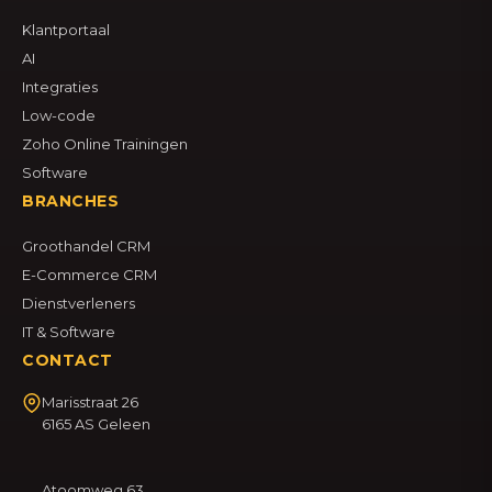
Klantportaal
AI
Integraties
Low-code
Zoho Online Trainingen
Software
BRANCHES
Groothandel CRM
E-Commerce CRM
Dienstverleners
IT & Software
CONTACT
Marisstraat 26
6165 AS Geleen
Atoomweg 63