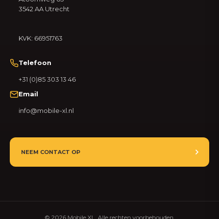
3542 AA Utrecht
KVK: 66951763
Telefoon
+31 (0)85 303 13 46
Email
info@mobile-xl.nl
NEEM CONTACT OP
© 2026 Mobile XL. Alle rechten voorbehouden.