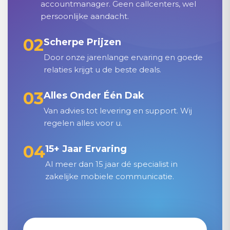
accountmanager. Geen callcenters, wel
persoonlijke aandacht.
02
Scherpe Prijzen
Door onze jarenlange ervaring en goede
relaties krijgt u de beste deals.
03
Alles Onder Één Dak
Van advies tot levering en support. Wij
regelen alles voor u.
04
15+ Jaar Ervaring
Al meer dan 15 jaar dé specialist in
zakelijke mobiele communicatie.