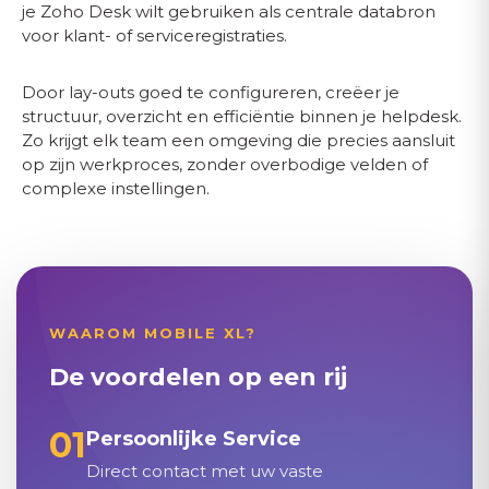
je Zoho Desk wilt gebruiken als centrale databron
voor klant- of serviceregistraties.
Door lay-outs goed te configureren, creëer je
structuur, overzicht en efficiëntie binnen je helpdesk.
Zo krijgt elk team een omgeving die precies aansluit
op zijn werkproces, zonder overbodige velden of
complexe instellingen.
WAAROM MOBILE XL?
De voordelen op een rij
01
Persoonlijke Service
Direct contact met uw vaste