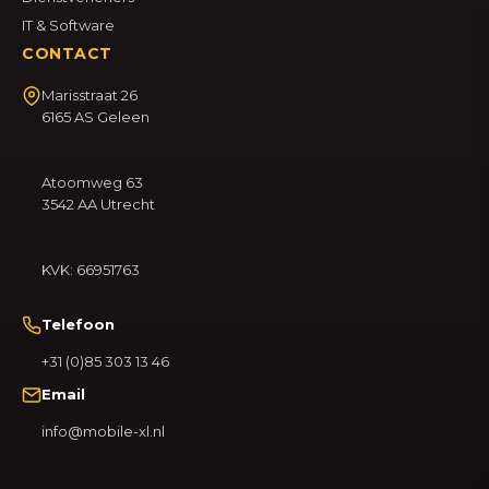
IT & Software
CONTACT
Marisstraat 26
6165 AS Geleen
Atoomweg 63
3542 AA Utrecht
KVK: 66951763
Telefoon
+31 (0)85 303 13 46
Email
info@mobile-xl.nl