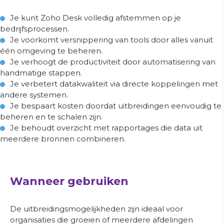
Je kunt Zoho Desk volledig afstemmen op je
bedrijfsprocessen.
Plan een gratis adviesgesprek
Je voorkomt versnippering van tools door alles vanuit
één omgeving te beheren.
Gemiddelde beoordeling: 4.9/5
Je verhoogt de productiviteit door automatisering van
handmatige stappen.
Je verbetert datakwaliteit via directe koppelingen met
andere systemen.
Je bespaart kosten doordat uitbreidingen eenvoudig te
beheren en te schalen zijn.
Je behoudt overzicht met rapportages die data uit
meerdere bronnen combineren.
Wanneer gebruiken
De uitbreidingsmogelijkheden zijn ideaal voor
organisaties die groeien of meerdere afdelingen