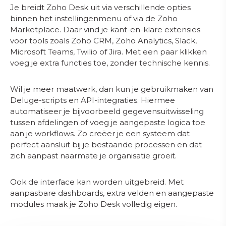
Je breidt Zoho Desk uit via verschillende opties
binnen het instellingenmenu of via de Zoho
Marketplace. Daar vind je kant-en-klare extensies
voor tools zoals Zoho CRM, Zoho Analytics, Slack,
Microsoft Teams, Twilio of Jira. Met een paar klikken
voeg je extra functies toe, zonder technische kennis.
Wil je meer maatwerk, dan kun je gebruikmaken van
Deluge-scripts en API-integraties. Hiermee
automatiseer je bijvoorbeeld gegevensuitwisseling
tussen afdelingen of voeg je aangepaste logica toe
aan je workflows. Zo creëer je een systeem dat
perfect aansluit bij je bestaande processen en dat
zich aanpast naarmate je organisatie groeit.
Ook de interface kan worden uitgebreid. Met
aanpasbare dashboards, extra velden en aangepaste
modules maak je Zoho Desk volledig eigen.