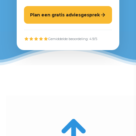
Plan een gratis adviesgesprek
Gemiddelde beoordeling: 4.9/5