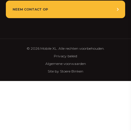
NEEM CONTACT OP
© 2026 Mobile XL. Alle rechten voorbehouden.
Privacy beleid
Algemene voorwaarden
Site by Stoere Binken