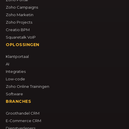
Zoho Campaigns
Zoho Marketin
Zoho Projects
Creatio BPM
Squaretalk VoIP
OPLOSSINGEN
Klantportaal
AI
Integraties
Low-code
Zoho Online Trainingen
Software
BRANCHES
Groothandel CRM
E-Commerce CRM
Dienstverleners