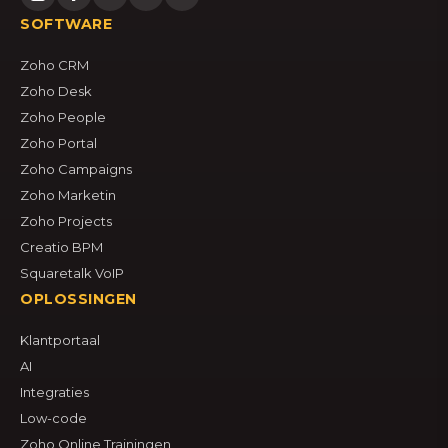
SOFTWARE
Zoho CRM
Zoho Desk
Zoho People
Zoho Portal
Zoho Campaigns
Zoho Marketin
Zoho Projects
Creatio BPM
Squaretalk VoIP
OPLOSSINGEN
Klantportaal
AI
Integraties
Low-code
Zoho Online Trainingen