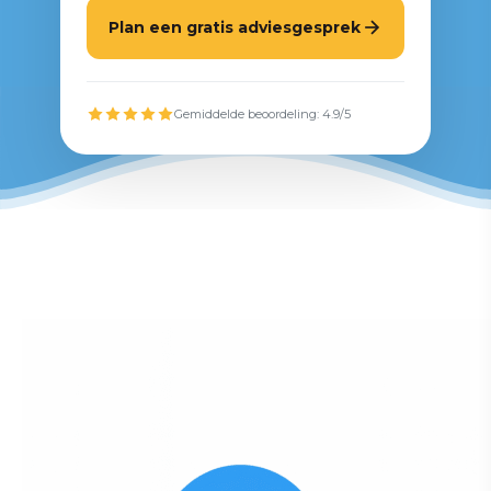
Plan een gratis adviesgesprek
Gemiddelde beoordeling: 4.9/5