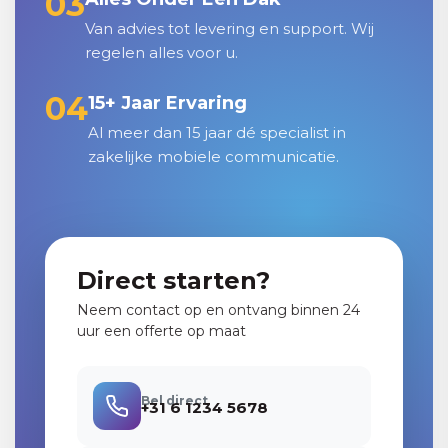
03
Van advies tot levering en support. Wij
regelen alles voor u.
04
15+ Jaar Ervaring
Al meer dan 15 jaar dé specialist in
zakelijke mobiele communicatie.
Direct starten?
Neem contact op en ontvang binnen 24
uur een offerte op maat
Bel direct
+31 6 1234 5678