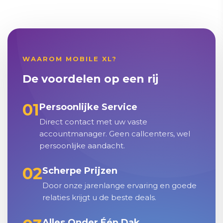
WAAROM MOBILE XL?
De voordelen op een rij
01
Persoonlijke Service
Direct contact met uw vaste
accountmanager. Geen callcenters, wel
persoonlijke aandacht.
02
Scherpe Prijzen
Door onze jarenlange ervaring en goede
relaties krijgt u de beste deals.
Alles Onder Één Dak