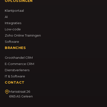
OPLOSSINGEN
Klantportaal
AI
Integraties
Low-code
Zoho Online Trainingen
Software
BRANCHES
Groothandel CRM
E-Commerce CRM
Dienstverleners
IT & Software
CONTACT
Marisstraat 26
6165 AS Geleen