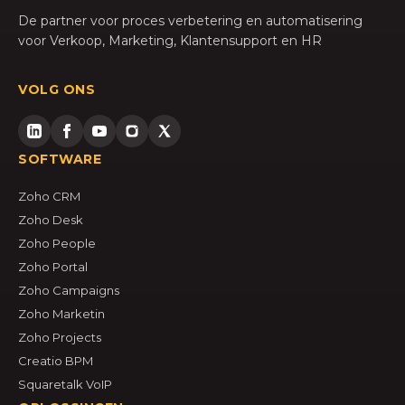
De partner voor proces verbetering en automatisering
voor Verkoop, Marketing, Klantensupport en HR
VOLG ONS
SOFTWARE
Zoho CRM
Zoho Desk
Zoho People
Zoho Portal
Zoho Campaigns
Zoho Marketin
Zoho Projects
Creatio BPM
Squaretalk VoIP