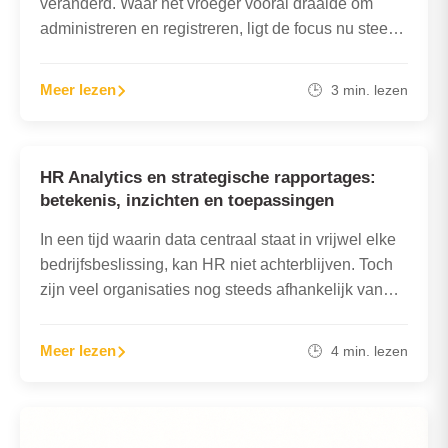
veranderd. Waar het vroeger vooral draaide om
administreren en registreren, ligt de focus nu steeds
meer…
Meer lezen
🕒 3 min. lezen
HR Analytics en strategische rapportages:
betekenis, inzichten en toepassingen
In een tijd waarin data centraal staat in vrijwel elke
bedrijfsbeslissing, kan HR niet achterblijven. Toch
zijn veel organisaties nog steeds afhankelijk van
handmatige spreadsheets…
Meer lezen
🕒 4 min. lezen