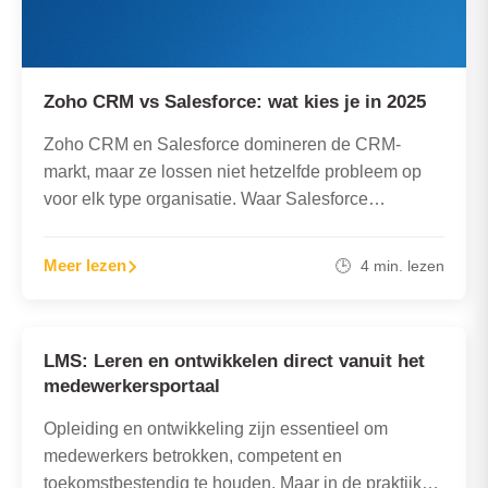
Zoho CRM vs Salesforce: wat kies je in 2025
Zoho CRM en Salesforce domineren de CRM-
markt, maar ze lossen niet hetzelfde probleem op
voor elk type organisatie. Waar Salesforce
excelleert in enterprise-maatwerk en een…
Meer lezen
🕒 4 min. lezen
LMS: Leren en ontwikkelen direct vanuit het
medewerkersportaal
Opleiding en ontwikkeling zijn essentieel om
medewerkers betrokken, competent en
toekomstbestendig te houden. Maar in de praktijk