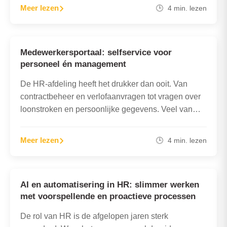
Meer lezen
🕒 4 min. lezen
Medewerkersportaal: selfservice voor
personeel én management
De HR-afdeling heeft het drukker dan ooit. Van
contractbeheer en verlofaanvragen tot vragen over
loonstroken en persoonlijke gegevens. Veel van
deze taken zijn terugkerend, tijdrovend…
Meer lezen
🕒 4 min. lezen
AI en automatisering in HR: slimmer werken
met voorspellende en proactieve processen
De rol van HR is de afgelopen jaren sterk