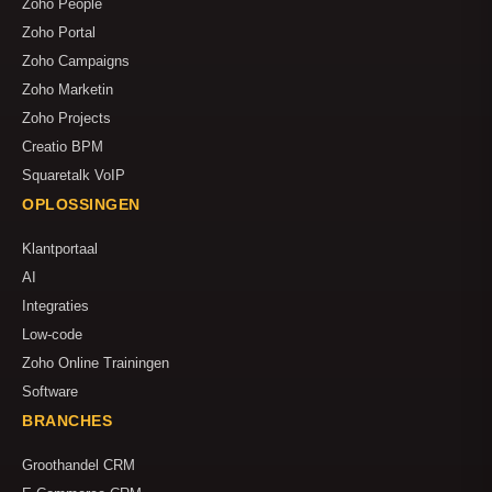
Zoho People
Zoho Portal
Zoho Campaigns
Zoho Marketin
Zoho Projects
Creatio BPM
Squaretalk VoIP
OPLOSSINGEN
Klantportaal
AI
Integraties
Low-code
Zoho Online Trainingen
Software
BRANCHES
Groothandel CRM