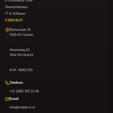
E-Commerce CRM
Dienstverleners
IT & Software
CONTACT
Marisstraat 26
6165 AS Geleen
Atoomweg 63
3542 AA Utrecht
KVK: 66951763
Telefoon
+31 (0)85 303 13 46
Email
info@mobile-xl.nl