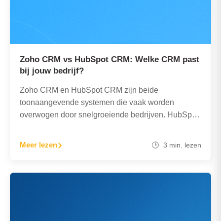
Zoho CRM vs HubSpot CRM: Welke CRM past
bij jouw bedrijf?
Zoho CRM en HubSpot CRM zijn beide
toonaangevende systemen die vaak worden
overwogen door snelgroeiende bedrijven. HubSpot
staat bekend om gebruiksgemak en een sterke
gratis…
Meer lezen
🕒 3 min. lezen