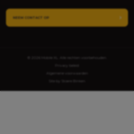
NEEM CONTACT OP
© 2026 Mobile XL. Alle rechten voorbehouden.
Privacy beleid
Algemene voorwaarden
Site by Stoere Binken