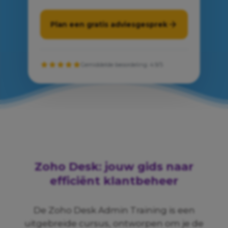
Plan een gratis adviesgesprek
Gemiddelde beoordeling: 4.9/5
Zoho Desk: jouw gids naar
efficiënt klantbeheer
De Zoho Desk Admin Training is een
uitgebreide cursus, ontworpen om je de