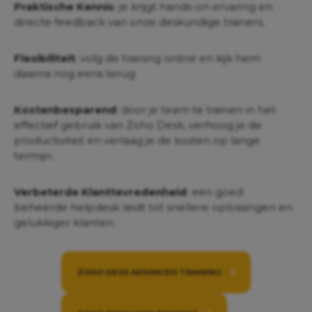
Praktische Kennis
: je krijgt hands-on ervaring en
directe feedback van onze deskundige trainers.
Flexibiliteit
: volg de training online en kijk hem
daarna nog eens terug
Kostenbesparend
: door je team te trainen in het
effectief gebruik van Zoho Desk, verhoog je de
productiviteit en verlaag je de kosten op lange
termijn.
Verbeterde Klanttevredenheid
: een goed
beheerde helpdesk leidt tot snellere oplossingen en
gelukkiger klanten.
ZOHO DESK ADVANCED TRAINING