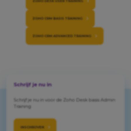
ZOHO DESK USER TRAINING
ZOHO CRM BASIS TRAINING
ZOHO CRM ADVANCED TRAINING
Schrijf je nu in
Schrijf je nu in voor de Zoho Desk basis Admin
Training
INSCHRIJVEN