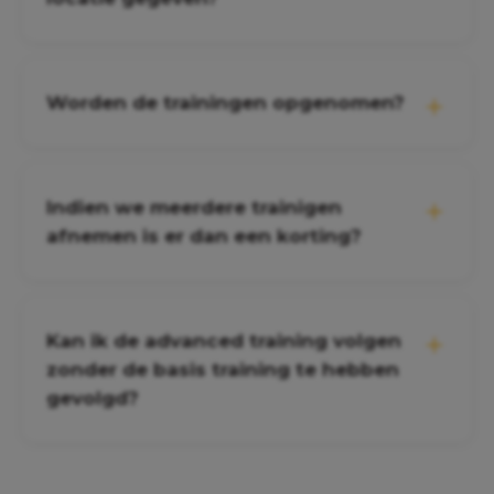
Worden de trainingen opgenomen?
Indien we meerdere trainigen
afnemen is er dan een korting?
Kan ik de advanced training volgen
zonder de basis training te hebben
gevolgd?