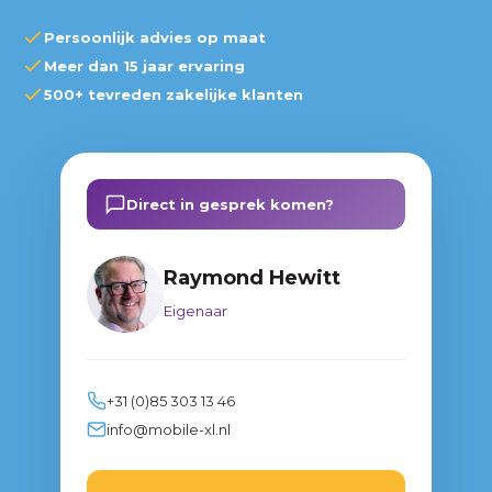
Persoonlijk advies op maat
Meer dan 15 jaar ervaring
500+ tevreden zakelijke klanten
Direct in gesprek komen?
Raymond Hewitt
Eigenaar
+31 (0)85 303 13 46
info@mobile-xl.nl