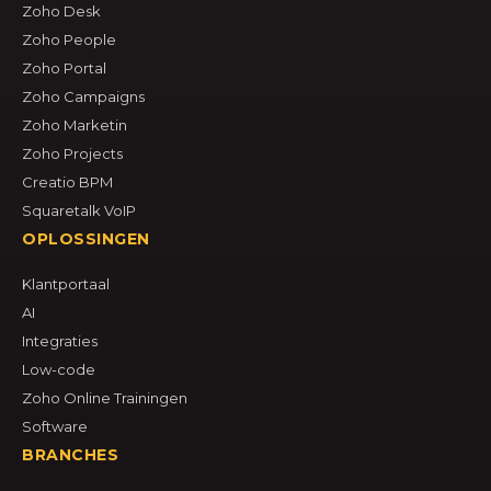
Zoho Desk
Zoho People
Zoho Portal
Zoho Campaigns
Zoho Marketin
Zoho Projects
Creatio BPM
Squaretalk VoIP
OPLOSSINGEN
Klantportaal
AI
Integraties
Low-code
Zoho Online Trainingen
Software
BRANCHES