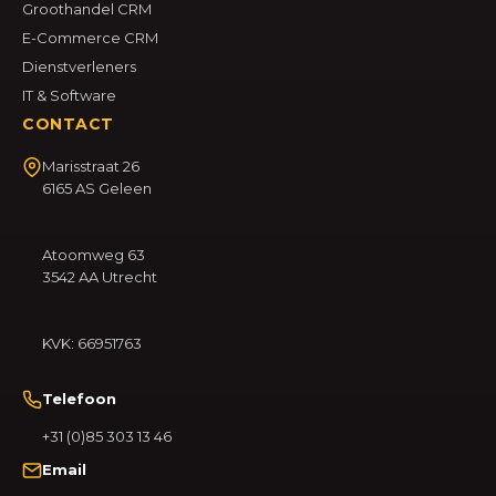
Groothandel CRM
E-Commerce CRM
Dienstverleners
IT & Software
CONTACT
Marisstraat 26
6165 AS Geleen
Atoomweg 63
3542 AA Utrecht
KVK: 66951763
Telefoon
+31 (0)85 303 13 46
Email