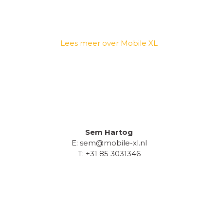
Lees meer over Mobile XL
Sem Hartog
E: sem@mobile-xl.nl
T: +31 85 3031346