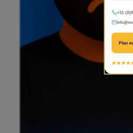
+31 (0)
info@mob
Plan e