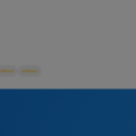
software
software