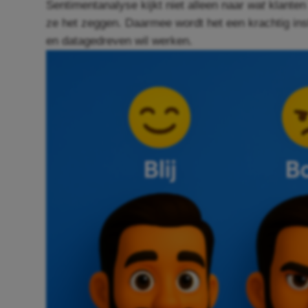
Sentimentanalyse kijkt niet alleen naar
wat
klanten
ze het zeggen. Daarmee wordt het een krachtig ins
en datagedreven wil werken.