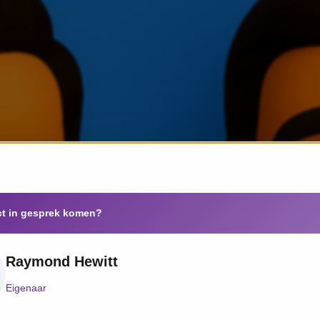
ct in gesprek komen?
Raymond Hewitt
Eigenaar