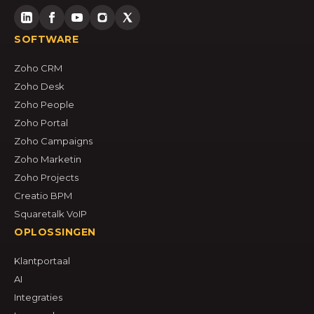
SOFTWARE
Zoho CRM
Zoho Desk
Zoho People
Zoho Portal
Zoho Campaigns
Zoho Marketin
Zoho Projects
Creatio BPM
Squaretalk VoIP
OPLOSSINGEN
Klantportaal
AI
Integraties