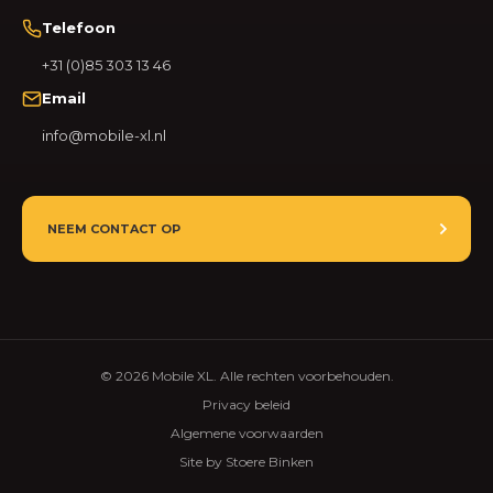
Telefoon
+31 (0)85 303 13 46
Email
info@mobile-xl.nl
NEEM CONTACT OP
© 2026 Mobile XL. Alle rechten voorbehouden.
Privacy beleid
Algemene voorwaarden
Site by Stoere Binken