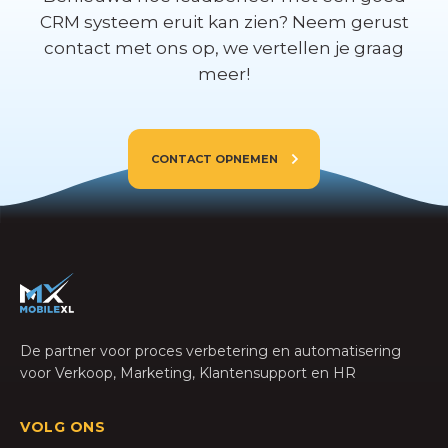
CRM systeem eruit kan zien? Neem gerust
contact met ons op, we vertellen je graag
meer!
CONTACT OPNEMEN
De partner voor proces verbetering en automatisering
voor Verkoop, Marketing, Klantensupport en HR
VOLG ONS