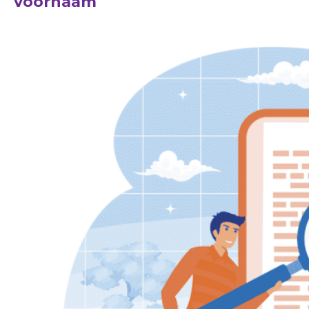
voornaam