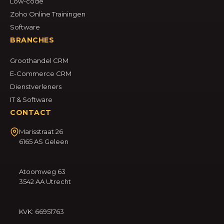
Low-code
Zoho Online Trainingen
Software
BRANCHES
Groothandel CRM
E-Commerce CRM
Dienstverleners
IT & Software
CONTACT
Marisstraat 26
6165 AS Geleen
Atoomweg 63
3542 AA Utrecht
KVK: 66951763