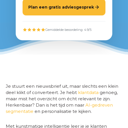
Plan een gratis adviesgesprek
Gemiddelde beoordeling: 4.9/5
Je stuurt een nieuwsbrief uit, maar slechts een klein
deel klikt of converteert. Je hebt
klantdata
genoeg,
maar mist het overzicht om écht relevant te zijn.
Herkenbaar? Dan is het tijd om naar
AI-gedreven
segmentatie
en personalisatie te kijken.
Met kunstmatige intelligentie leer je je klanten