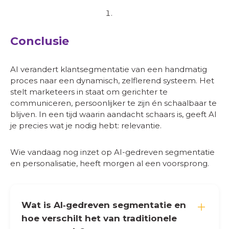
Conclusie
AI verandert klantsegmentatie van een handmatig
proces naar een dynamisch, zelflerend systeem. Het
stelt marketeers in staat om gerichter te
communiceren, persoonlijker te zijn én schaalbaar te
blijven. In een tijd waarin aandacht schaars is, geeft AI
je precies wat je nodig hebt: relevantie.
Wie vandaag nog inzet op AI-gedreven segmentatie
en personalisatie, heeft morgen al een voorsprong.
Wat is AI‑gedreven segmentatie en
hoe verschilt het van traditionele